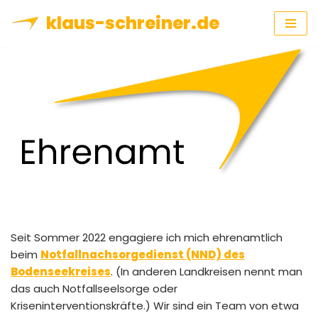
klaus-schreiner.de
Zum
Inhalt
springen
Seit Sommer 2022 engagiere ich mich ehrenamtlich
beim
Notfallnachsorgedienst (NND) des
Bodenseekreises
. (In anderen Landkreisen nennt man
das auch Notfallseelsorge oder
Kriseninterventionskräfte.) Wir sind ein Team von etwa