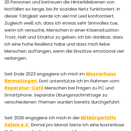
20 Personen und betreuen die Hinterbliebenen von
Notfällen so lange, bis ihr soziales Netz funktioniert. In
dieser Tätigkeit werde ich viel mit Leid konfrontiert.
Zugleich weiß ich, dass ich etwas sehr Sinnvolles tue,
wenn ich versuche, Menschen in einer Krisensituation
Trost, Halt und Struktur zu geben. Ich bin dankbar, dass
ich eine hohe Resilienz habe und dass mich liebe
Menschen auffangen, wenn die Einsätze emotional viel
verlangen.
Seit Ende 2023 engagiere ich mich im
Mesnerhaus
Bermatingen
. Dort unterstütze ich im Rahmen vom
Reparatur-Café
Menschen bei Fragen zu PC und
Smartphone. Separate Übungsnachmittage zu
verschiedenen Themen wurden bereits durchgeführt.
Seit 2026 engagiere ich mich in der
Mitbürgerhilfe
Salem e.V.
Einmal pro Monat biete ich eine kostenlose