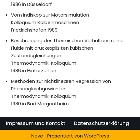
1986 in Düsseldorf
Vom Indiskop zur Motorsimulation
Kolloquium Kolbenmaschinen
Friedrichshafen 1989
Beschreibung des thermischen Verhaltens reiner
Fluide mit druckexpliziten kubischen
Zustandsgleichungen
Thermodynamik-Kolloquium
1986 in Hinterzarten
Methoden zur nichtlinearen Regression von
Phasengleichgewichten
Thermodynamik-Kolloquium
1980 in Bad Mergentheim
Impressum und Kontakt
Datenschutzerklärung
Neve
| Präsentiert von
WordPress