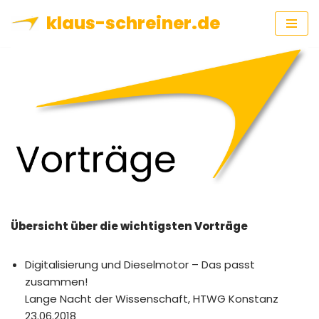
klaus-schreiner.de
Zum
Inhalt
springen
Übersicht über die wichtigsten Vorträge
Digitalisierung und Dieselmotor – Das passt
zusammen!
Lange Nacht der Wissenschaft, HTWG Konstanz
23.06.2018