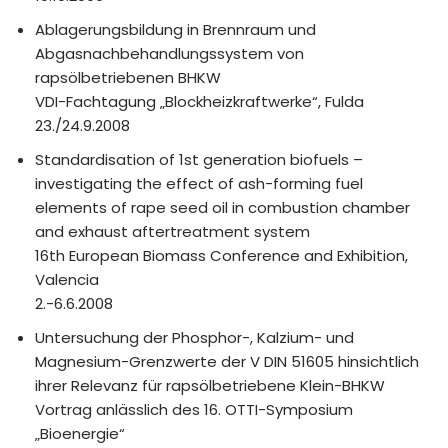
Ablagerungsbildung in Brennraum und
Abgasnachbehandlungssystem von
rapsölbetriebenen BHKW
VDI-Fachtagung „Blockheizkraftwerke“, Fulda
23./24.9.2008
Standardisation of 1st generation biofuels –
investigating the effect of ash-forming fuel
elements of rape seed oil in combustion chamber
and exhaust aftertreatment system
16th European Biomass Conference and Exhibition,
Valencia
2.-6.6.2008
Untersuchung der Phosphor-, Kalzium- und
Magnesium-Grenzwerte der V DIN 51605 hinsichtlich
ihrer Relevanz für rapsölbetriebene Klein-BHKW
Vortrag anlässlich des 16. OTTI-Symposium
„Bioenergie“