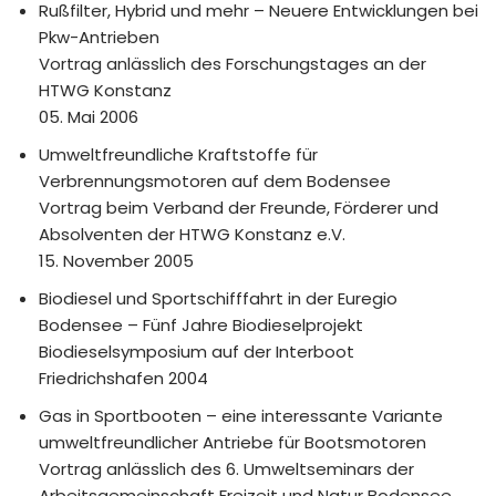
Rußfilter, Hybrid und mehr – Neuere Entwicklungen bei
Pkw-Antrieben
Vortrag anlässlich des Forschungstages an der
HTWG Konstanz
05. Mai 2006
Umweltfreundliche Kraftstoffe für
Verbrennungsmotoren auf dem Bodensee
Vortrag beim Verband der Freunde, Förderer und
Absolventen der HTWG Konstanz e.V.
15. November 2005
Biodiesel und Sportschifffahrt in der Euregio
Bodensee – Fünf Jahre Biodieselprojekt
Biodieselsymposium auf der Interboot
Friedrichshafen 2004
Gas in Sportbooten – eine interessante Variante
umweltfreundlicher Antriebe für Bootsmotoren
Vortrag anlässlich des 6. Umweltseminars der
Arbeitsgemeinschaft Freizeit und Natur Bodensee